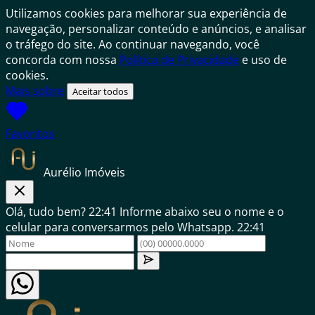
Utilizamos cookies para melhorar sua experiência de
navegação, personalizar conteúdo e anúncios, e analisar
o tráfego do site. Ao continuar navegando, você
concorda com nossa
Política de Privacidade
e uso de
cookies.
Mais sobre
Aceitar todos
Favoritos
Aurélio Imóveis
Olá, tudo bem?
22:41
Informe abaixo seu o nome e o
celular para conversarmos pelo Whatsapp.
22:41