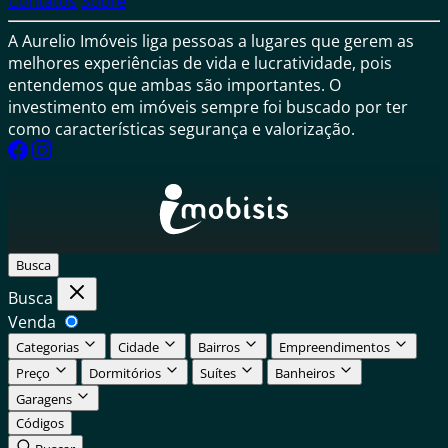
Contatos
Sobre
A Aurelio Imóveis liga pessoas a lugares que gerem as
melhores experiências de vida e lucratividade, pois
entendemos que ambas são importantes. O
investimento em imóveis sempre foi buscado por ter
como características segurança e valorização.
Busca
Busca
Venda
Categorias
Cidade
Bairros
Empreendimentos
Preço
Dormitórios
Suítes
Banheiros
Garagens
Códigos