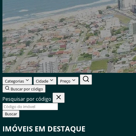
Categorias
Cidade
Preço
Buscar por código
Pesquisar por código
Buscar
IMÓVEIS EM
DESTAQUE