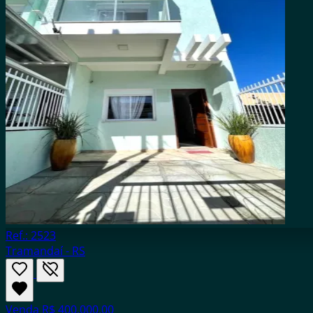
Ref.: 2523
Tramandaí - RS
Venda
R$ 400.000,00