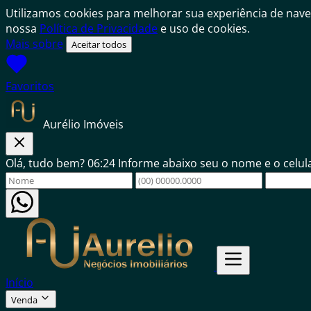
Utilizamos cookies para melhorar sua experiência de nave
nossa
Política de Privacidade
e uso de cookies.
Mais sobre
Aceitar todos
Favoritos
Aurélio Imóveis
Olá, tudo bem?
06:24
Informe abaixo seu o nome e o celu
Início
Venda