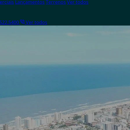
rciais
Lançamentos
Terrenos
Ver todos
8522.5400
Ver todos