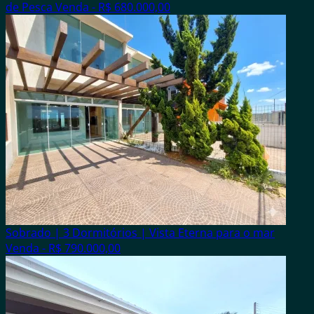
de Pesca
Venda - R$ 680.000,00
Sobrado | 3 Dormitórios | Vista Eterna para o mar
Venda - R$ 790.000,00