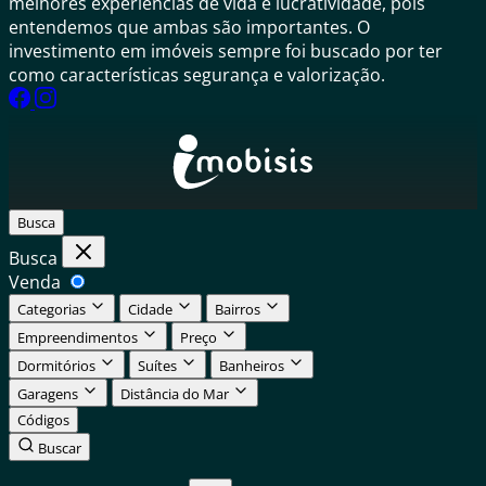
melhores experiências de vida e lucratividade, pois
entendemos que ambas são importantes. O
investimento em imóveis sempre foi buscado por ter
como características segurança e valorização.
Busca
Busca
Venda
Categorias
Cidade
Bairros
Empreendimentos
Preço
Dormitórios
Suítes
Banheiros
Garagens
Distância do Mar
Códigos
Buscar