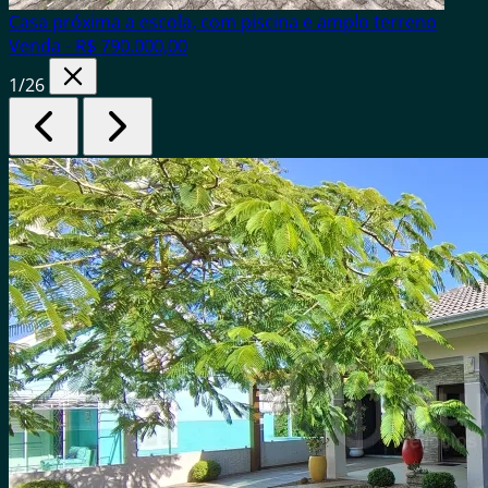
Casa próxima a escola, com piscina e amplo terreno
Venda - R$ 790.000,00
1
/26