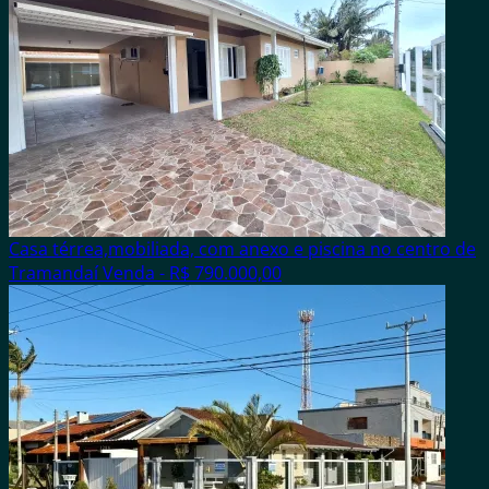
Casa térrea,mobiliada, com anexo e piscina no centro de
Tramandaí
Venda - R$ 790.000,00