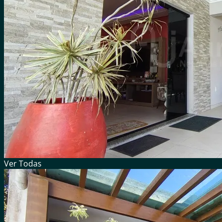
Ver
Todas