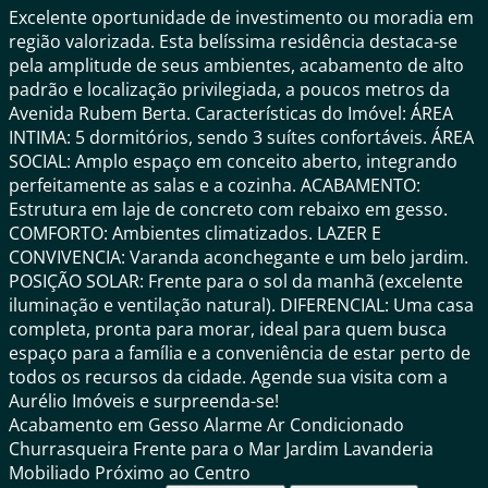
Excelente oportunidade de investimento ou moradia em
região valorizada. Esta belíssima residência destaca-se
pela amplitude de seus ambientes, acabamento de alto
padrão e localização privilegiada, a poucos metros da
Avenida Rubem Berta. Características do Imóvel: ÁREA
INTIMA: 5 dormitórios, sendo 3 suítes confortáveis. ÁREA
SOCIAL: Amplo espaço em conceito aberto, integrando
perfeitamente as salas e a cozinha. ACABAMENTO:
Estrutura em laje de concreto com rebaixo em gesso.
COMFORTO: Ambientes climatizados. LAZER E
CONVIVENCIA: Varanda aconchegante e um belo jardim.
POSIÇÃO SOLAR: Frente para o sol da manhã (excelente
iluminação e ventilação natural). DIFERENCIAL: Uma casa
completa, pronta para morar, ideal para quem busca
espaço para a família e a conveniência de estar perto de
todos os recursos da cidade. Agende sua visita com a
Aurélio Imóveis e surpreenda-se!
Acabamento em Gesso
Alarme
Ar Condicionado
Churrasqueira
Frente para o Mar
Jardim
Lavanderia
Mobiliado
Próximo ao Centro