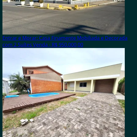
Entrar e Morar: Casa Finamente Mobiliada e Decorada
com 2 Suítes
Venda - R$ 950.000,00