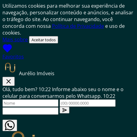
Utilizamos cookies para melhorar sua experiência de
navegação, personalizar conteúdo e anúncios, e analisar
o tráfego do site. Ao continuar navegando, você
concorda com nossa
Política de Privacidade
e uso de
cookies.
Mais sobre
Aceitar todos
Favoritos
Aurélio Imóveis
Olá, tudo bem?
10:22
Informe abaixo seu o nome e o
celular para conversarmos pelo Whatsapp.
10:22