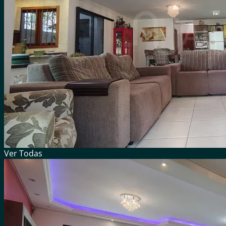
Ver
Todas