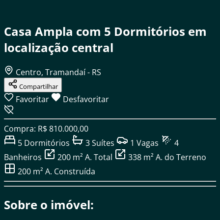
Casa Ampla com 5 Dormitórios em
localização central
Centro, Tramandaí - RS
Compartilhar
Favoritar
Desfavoritar
Compra: R$ 810.000,00
5
Dormitórios
3
Suítes
1
Vagas
4
Banheiros
200 m²
A. Total
338 m²
A. do Terreno
200 m²
A. Construída
Sobre o imóvel: