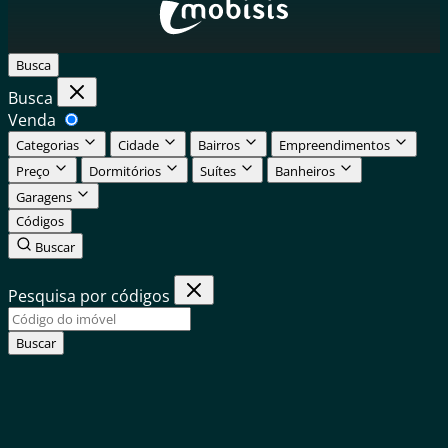
Busca
Busca
Venda
Categorias
Cidade
Bairros
Empreendimentos
Preço
Dormitórios
Suítes
Banheiros
Garagens
Códigos
Buscar
Pesquisa por códigos
Buscar