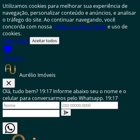
Utilizamos cookies para melhorar sua experiência de
navegação, personalizar conteúdo e anúncios, e analisar
o tráfego do site. Ao continuar navegando, você
concorda com nossa
Política de Privacidade
e uso de
cookies.
Mais sobre
Aceitar todos
Favoritos
Aurélio Imóveis
Olá, tudo bem?
19:17
Informe abaixo seu o nome e o
celular para conversarmos pelo Whatsapp.
19:17