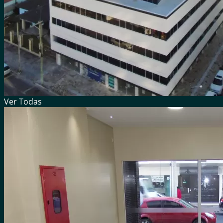
Ver
Todas