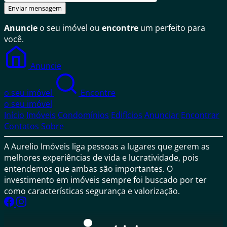
Enviar mensagem
Anuncie
o seu imóvel ou
encontre
um perfeito para
você.
Anuncie
o seu imóvel
Encontre
o seu imóvel
Início
Imóveis
Condomínios
Edifícios
Anunciar
Encontrar
Contatos
Sobre
A Aurelio Imóveis liga pessoas a lugares que gerem as
melhores experiências de vida e lucratividade, pois
entendemos que ambas são importantes. O
investimento em imóveis sempre foi buscado por ter
como características segurança e valorização.