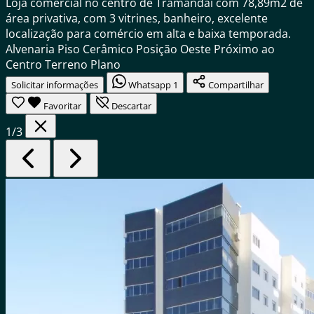
Loja comercial no centro de Tramandaí com 78,89m2 de
área privativa, com 3 vitrines, banheiro, excelente
localização para comércio em alta e baixa temporada.
Alvenaria
Piso Cerâmico
Posição Oeste
Próximo ao
Centro
Terreno Plano
Solicitar informações
Whatsapp
1
Compartilhar
Favoritar
Descartar
1
/3