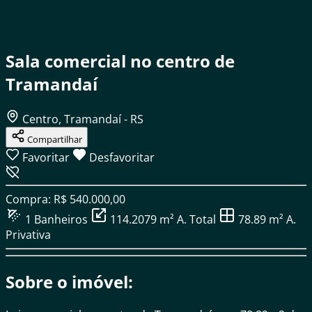
Sala comercial no centro de
Tramandaí
Centro, Tramandaí - RS
Compartilhar
Favoritar
Desfavoritar
Compra: R$ 540.000,00
1
Banheiros
114.2079 m²
A. Total
78.89 m²
A.
Privativa
Sobre o imóvel: