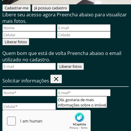
Cadastrar-me
Já possuo cadastro
Libere seu acesso agora
Preencha abaixo para visualizar
mais fotos.
Liberar fotos
Quem bom que está de volta
Preencha abaixo o email
utilizado no cadastro.
Liberar fotos
Solicitar informações