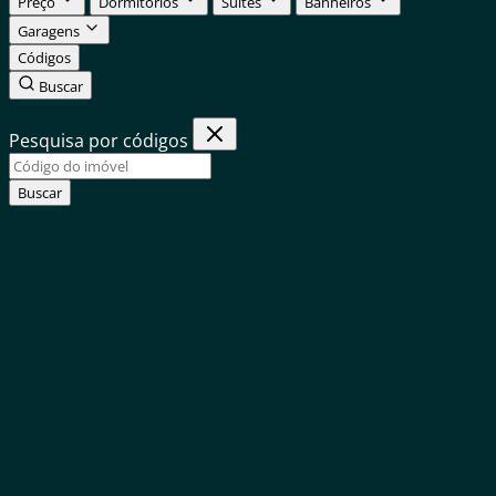
Preço
Dormitórios
Suítes
Banheiros
Garagens
Códigos
Buscar
Pesquisa por códigos
Buscar