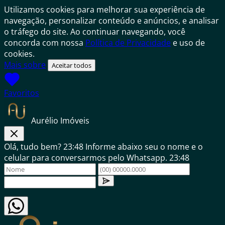
Utilizamos cookies para melhorar sua experiência de
navegação, personalizar conteúdo e anúncios, e analisar
o tráfego do site. Ao continuar navegando, você
concorda com nossa
Política de Privacidade
e uso de
cookies.
Mais sobre
Aceitar todos
Favoritos
Aurélio Imóveis
Olá, tudo bem?
23:48
Informe abaixo seu o nome e o
celular para conversarmos pelo Whatsapp.
23:48