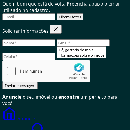
Quem bom que está de volta
Preencha abaixo o email
utilizado no cadastro.
Liberar fotos
Solicitar informações
Enviar mensagem
Anuncie
o seu imóvel ou
encontre
um perfeito para
você.
Anuncie