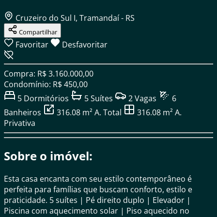
Cruzeiro do Sul I, Tramandaí - RS
Compartilhar
Favoritar
Desfavoritar
Compra: R$ 3.160.000,00
Condomínio: R$ 450,00
5
Dormitórios
5
Suítes
2
Vagas
6
Banheiros
316.08 m²
A. Total
316.08 m²
A.
Privativa
Sobre o imóvel:
Esta casa encanta com seu estilo contemporâneo é
perfeita para famílias que buscam conforto, estilo e
praticidade. 5 suítes | Pé direito duplo | Elevador |
Piscina com aquecimento solar | Piso aquecido no