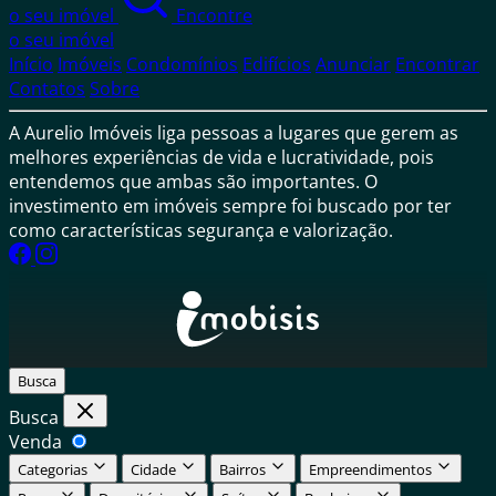
o seu imóvel
Encontre
o seu imóvel
Início
Imóveis
Condomínios
Edifícios
Anunciar
Encontrar
Contatos
Sobre
A Aurelio Imóveis liga pessoas a lugares que gerem as
melhores experiências de vida e lucratividade, pois
entendemos que ambas são importantes. O
investimento em imóveis sempre foi buscado por ter
como características segurança e valorização.
Busca
Busca
Venda
Categorias
Cidade
Bairros
Empreendimentos