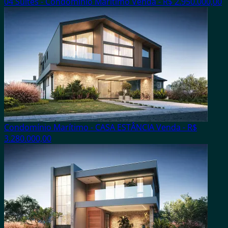
04 Suítes - Condomínio Marítimo
Venda - R$ 2.950.000,00
Condomínio Marítimo - CASA ESTÂNCIA
Venda - R$
3.280.000,00