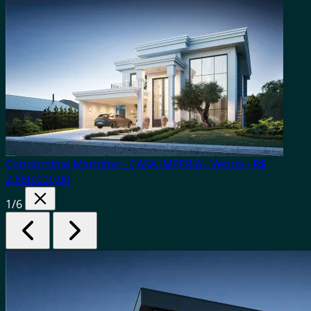
Condomínio Marítimo - CASA IMPERIAL
Venda - R$
2.880.000,00
1
/6