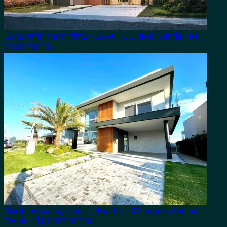
Condomínio Marítimo - CASA FIGUEIRAS
Venda - R$
2.800.000,00
Marítimo com piscina | 4 suítes - 01 uma no térreo
Venda - R$ 2.600.000,00