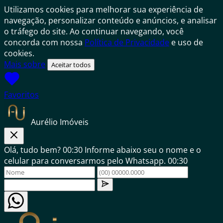
Utilizamos cookies para melhorar sua experiência de
navegação, personalizar conteúdo e anúncios, e analisar
o tráfego do site. Ao continuar navegando, você
concorda com nossa
Política de Privacidade
e uso de
cookies.
Mais sobre
Aceitar todos
Favoritos
Aurélio Imóveis
Olá, tudo bem?
00:30
Informe abaixo seu o nome e o
celular para conversarmos pelo Whatsapp.
00:30