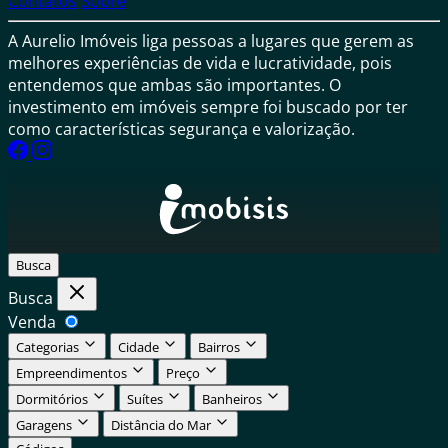
Contatos
Sobre
A Aurelio Imóveis liga pessoas a lugares que gerem as
melhores experiências de vida e lucratividade, pois
entendemos que ambas são importantes. O
investimento em imóveis sempre foi buscado por ter
como características segurança e valorização.
Busca
Busca
Venda
Categorias
Cidade
Bairros
Empreendimentos
Preço
Dormitórios
Suítes
Banheiros
Garagens
Distância do Mar