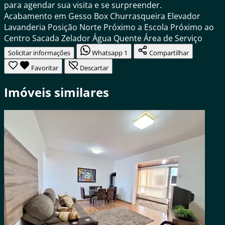
para agendar sua visita e se surpreender.
Acabamento em Gesso
Box
Churrasqueira
Elevador
Lavanderia
Posição Norte
Próximo a Escola
Próximo ao
Centro
Sacada
Zelador
Água Quente
Área de Serviço
Solicitar informações
Whatsapp
1
Compartilhar
Favoritar
Descartar
Imóveis similares