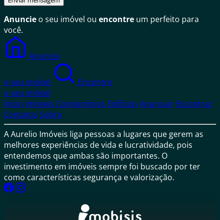
Enviar mensagem
Anuncie
o seu imóvel ou
encontre
um perfeito para
você.
Anuncie
o seu imóvel
Encontre
o seu imóvel
Início
Imóveis
Condomínios
Edifícios
Anunciar
Encontrar
Contatos
Sobre
A Aurelio Imóveis liga pessoas a lugares que gerem as
melhores experiências de vida e lucratividade, pois
entendemos que ambas são importantes. O
investimento em imóveis sempre foi buscado por ter
como características segurança e valorização.