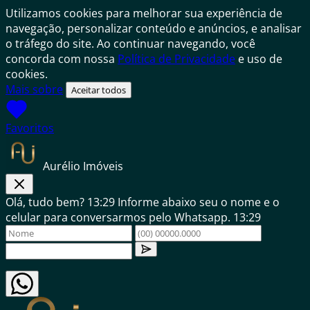
Utilizamos cookies para melhorar sua experiência de
navegação, personalizar conteúdo e anúncios, e analisar
o tráfego do site. Ao continuar navegando, você
concorda com nossa
Política de Privacidade
e uso de
cookies.
Mais sobre
Aceitar todos
Favoritos
Aurélio Imóveis
Olá, tudo bem?
13:29
Informe abaixo seu o nome e o
celular para conversarmos pelo Whatsapp.
13:29