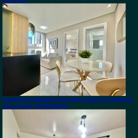
540.000,00
Finamento mobiliado e decorado ao lado da Avenida da
Igreja
Venda - R$ 480.000,00