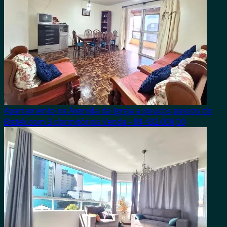
Apartamento na Avenida da Igreja a poucos passos do
Bistek com 3 dormitórios
Venda - R$ 432.000,00