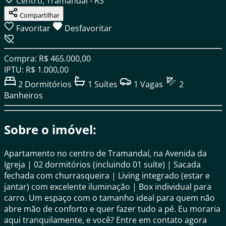
Centro, Tramandaí - RS
Compartilhar
Favoritar
Desfavoritar
Compra: R$ 465.000,00
IPTU: R$ 1.000,00
2
Dormitórios
1
Suítes
1
Vagas
2
Banheiros
Sobre o imóvel:
Apartamento no centro de Tramandaí, na Avenida da
Igreja | 02 dormitórios (incluindo 01 suíte) | Sacada
fechada com churrasqueira | Living integrado (estar e
jantar) com excelente iluminação | Box individual para
carro. Um espaço com o tamanho ideal para quem não
abre mão de conforto e quer fazer tudo a pé. Eu moraria
aqui tranquilamente, e você? Entre em contato agora