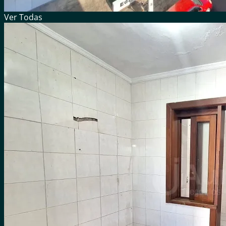
Ver
Todas